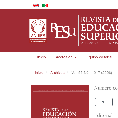
Navegación
principal
Contenido
principal
Barra
lateral
Inicio
Acerca de
Equipo editorial
Inicio
Archivos
Vol. 55 Núm. 217 (2026)
Número co
PDF
Editorial