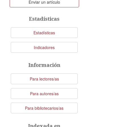
Enviar
Enviar un artículo
un
artículo
Estadísticas
Estadísticas
Indicadores
Información
Para lectores/as
Para autores/as
Para bibliotecarios/as
Indexada en