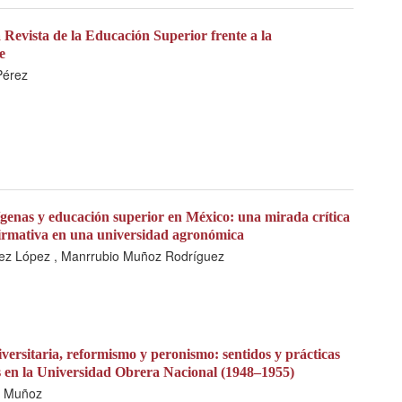
a Revista de la Educación Superior frente a la
e
Pérez
genas y educación superior en México: una mirada crítica
firmativa en una universidad agronómica
ez López , Manrrubio Muñoz Rodríguez
versitaria, reformismo y peronismo: sentidos y prácticas
s en la Universidad Obrera Nacional (1948–1955)
c Muñoz