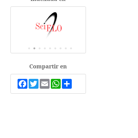
Compartir en
Facebook
Twitter
Email
WhatsApp
Share