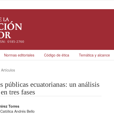
Normas editoriales
Código de ética
Temática y alcance
Artículos
s públicas ecuatorianas: un análisis
en tres fases
nido
írez Torres
 Católica Andrés Bello