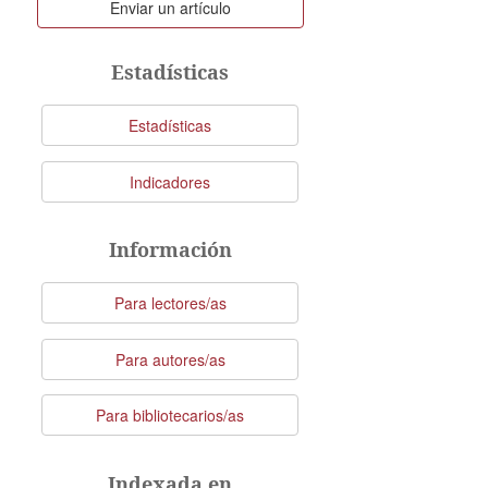
Enviar
Enviar un artículo
un
artículo
Estadísticas
Estadísticas
Indicadores
Información
Para lectores/as
Para autores/as
Para bibliotecarios/as
Indexada en