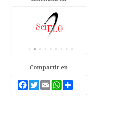
Compartir en
Facebook
Twitter
Email
WhatsApp
Share