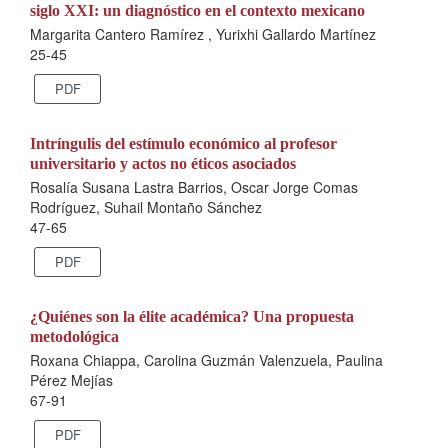
siglo XXI: un diagnóstico en el contexto mexicano
Margarita Cantero Ramírez , Yurixhi Gallardo Martínez
25-45
PDF
Intríngulis del estímulo económico al profesor
universitario y actos no éticos asociados
Rosalía Susana Lastra Barrios, Oscar Jorge Comas
Rodríguez, Suhail Montaño Sánchez
47-65
PDF
¿Quiénes son la élite académica? Una propuesta
metodológica
Roxana Chiappa, Carolina Guzmán Valenzuela, Paulina
Pérez Mejías
67-91
PDF