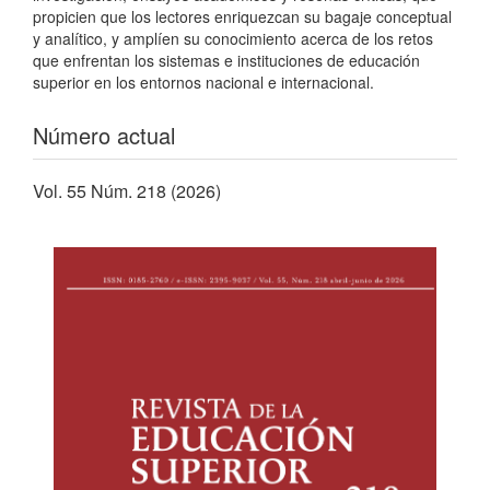
propicien que los lectores enriquezcan su bagaje conceptual
y analítico, y amplíen su conocimiento acerca de los retos
que enfrentan los sistemas e instituciones de educación
superior en los entornos nacional e internacional.
Número actual
Vol. 55 Núm. 218 (2026)