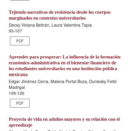
Tejiendo narrativas de resistencia desde los cuerpos
marginados en contextos universitarios
Decsy Viviana Beltrán, Laura Valentina Tapia
93-107
PDF
Aprender para prosperar: La influencia de la formación
económico-administrativa en el bienestar financiero de
los estudiantes universitarios en una institución pública
mexicana
Edgar Jiménez Cerra, Malena Portal Boza, Duniesky Feitó
Madrigal
109-126
PDF
Proyecto de vida en adultos mayores y su relación con el
aprendizaje