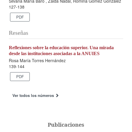
Silvana María Baro , Zaida Nadal, Romina Gómez González
127-138
PDF
Reseñas
Reflexiones sobre la educación superior. Una mirada
desde las instituciones asociadas a la ANUIES
Rosa María Torres Hernández
139-144
PDF
Ver todos los números
Publicaciones