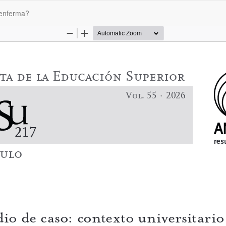
 enferma?