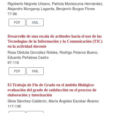
Rigoberto Negrete Urbano, Patricia Moctezuma Hernández,
Alejandro Mungaray Lagarda, Benjamín Burgos Flores
77-96
PDF
XML
Desarrollo de una escala de actitudes hacia el uso de las
Tecnologías de la Información y la Comunicación (TIC)
en la actividad docente
Rosa Obdulia González Robles, Rodrigo Polanco Bueno,
Eduardo Peñalosa Castro
97-116
PDF
XML
El Trabajo de Fin de Grado en el ámbito filológico:
evaluación del grado de satisfacción en el proceso de
elaboración y tutorización
Silvia Sánchez-Calderón, María Ángeles Escobar Álvarez
117-136