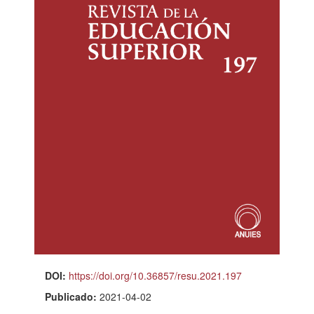
DOI:
https://doi.org/10.36857/resu.2021.197
Publicado:
2021-04-02