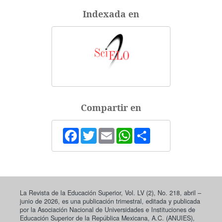
Indexada en
Compartir en
Facebook
Twitter
Email
WhatsApp
Share
La Revista de la Educación Superior, Vol. LV (2), No. 218, abril –
junio de 2026, es una publicación trimestral, editada y publicada
por la Asociación Nacional de Universidades e Instituciones de
Educación Superior de la República Mexicana, A.C. (ANUIES),