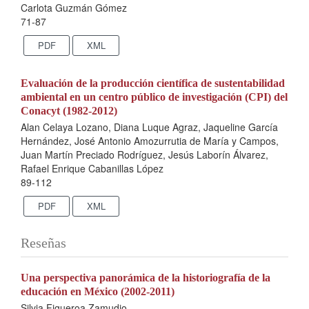
Carlota Guzmán Gómez
71-87
PDF
XML
Evaluación de la producción científica de sustentabilidad
ambiental en un centro público de investigación (CPI) del
Conacyt (1982-2012)
Alan Celaya Lozano, Diana Luque Agraz, Jaqueline García
Hernández, José Antonio Amozurrutia de María y Campos,
Juan Martín Preciado Rodríguez, Jesús Laborín Álvarez,
Rafael Enrique Cabanillas López
89-112
PDF
XML
Reseñas
Una perspectiva panorámica de la historiografía de la
educación en México (2002-2011)
Silvia Figueroa Zamudio