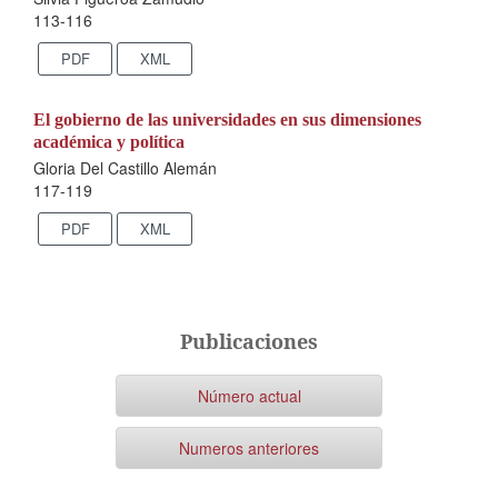
113-116
PDF
XML
El gobierno de las universidades en sus dimensiones
académica y política
Gloria Del Castillo Alemán
117-119
PDF
XML
Publicaciones
Número actual
Numeros anteriores