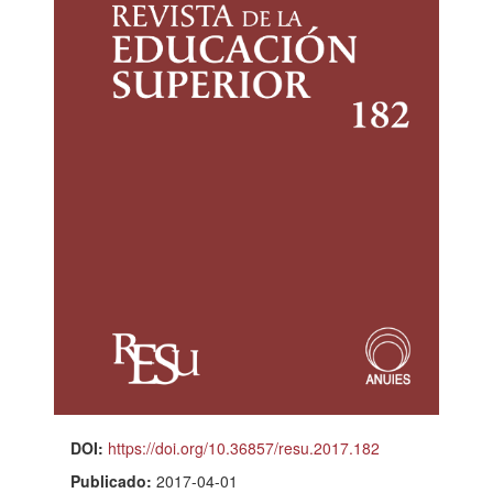
DOI:
https://doi.org/10.36857/resu.2017.182
Publicado:
2017-04-01