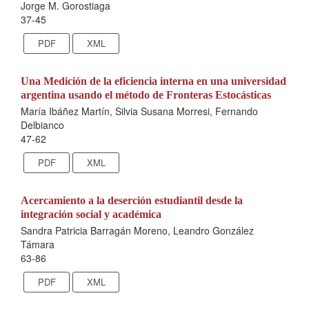
Jorge M. Gorostiaga
37-45
PDF
XML
Una Medición de la eficiencia interna en una universidad
argentina usando el método de Fronteras Estocásticas
María Ibáñez Martín, Silvia Susana Morresi, Fernando
Delbianco
47-62
PDF
XML
Acercamiento a la deserción estudiantil desde la
integración social y académica
Sandra Patricia Barragán Moreno, Leandro González
Támara
63-86
PDF
XML