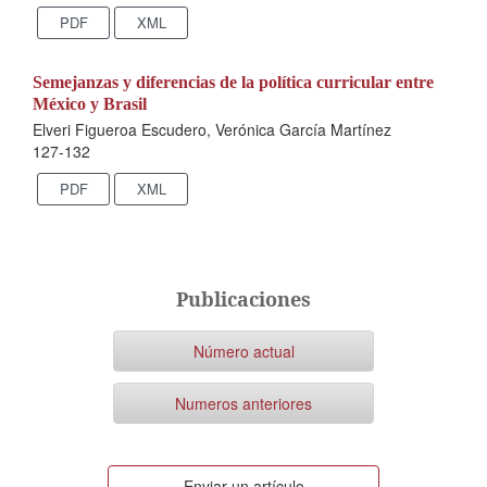
PDF
XML
Semejanzas y diferencias de la política curricular entre
México y Brasil
Elveri Figueroa Escudero, Verónica García Martínez
127-132
PDF
XML
Publicaciones
Número actual
Numeros anteriores
Enviar
Enviar un artículo