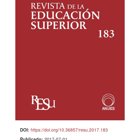
DOI:
https://doi.org/10.36857/resu.2017.183
Publicado:
2017-07-01