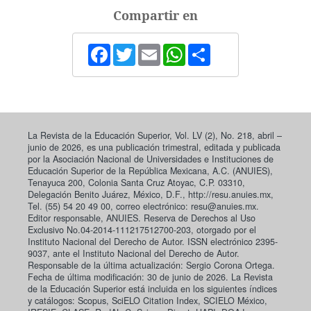
Compartir en
Facebook
Twitter
Email
WhatsApp
Share
La Revista de la Educación Superior, Vol. LV (2), No. 218, abril –
junio de 2026, es una publicación trimestral, editada y publicada
por la Asociación Nacional de Universidades e Instituciones de
Educación Superior de la República Mexicana, A.C. (ANUIES),
Tenayuca 200, Colonia Santa Cruz Atoyac, C.P. 03310,
Delegación Benito Juárez, México, D.F., http://resu.anuies.mx,
Tel. (55) 54 20 49 00, correo electrónico: resu@anuies.mx.
Editor responsable, ANUIES. Reserva de Derechos al Uso
Exclusivo No.04-2014-111217512700-203, otorgado por el
Instituto Nacional del Derecho de Autor. ISSN electrónico 2395-
9037, ante el Instituto Nacional del Derecho de Autor.
Responsable de la última actualización: Sergio Corona Ortega.
Fecha de última modificación: 30 de junio de 2026. La Revista
de la Educación Superior está incluida en los siguientes índices
y catálogos: Scopus, SciELO Citation Index, SCIELO México,