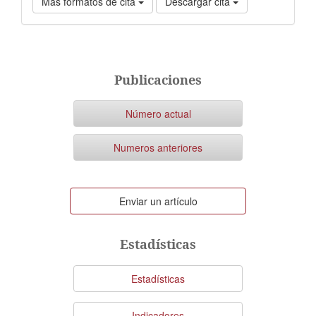
Más formatos de cita
Descargar cita
Publicaciones
Número actual
Numeros anteriores
Enviar
Enviar un artículo
un
artículo
Estadísticas
Estadísticas
Indicadores