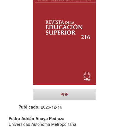
lateral
del
artículo
PDF
Publicado:
2025-12-16
Contenido
Pedro Adrián Anaya Pedraza
Universidad Autónoma Metropolitana