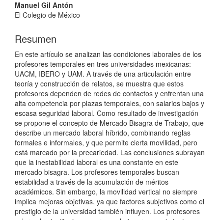
principal
Manuel Gil Antón
del
El Colegio de México
artículo
Resumen
En este artículo se analizan las condiciones laborales de los
profesores temporales en tres universidades mexicanas:
UACM, IBERO y UAM. A través de una articulación entre
teoría y construcción de relatos, se muestra que estos
profesores dependen de redes de contactos y enfrentan una
alta competencia por plazas temporales, con salarios bajos y
escasa seguridad laboral. Como resultado de investigación
se propone el concepto de Mercado Bisagra de Trabajo, que
describe un mercado laboral híbrido, combinando reglas
formales e informales, y que permite cierta movilidad, pero
está marcado por la precariedad. Las conclusiones subrayan
que la inestabilidad laboral es una constante en este
mercado bisagra. Los profesores temporales buscan
estabilidad a través de la acumulación de méritos
académicos. Sin embargo, la movilidad vertical no siempre
implica mejoras objetivas, ya que factores subjetivos como el
prestigio de la universidad también influyen. Los profesores