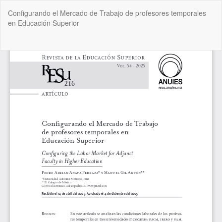
Volver
Configurando el Mercado de Trabajo de profesores temporales
a
en Educación Superior
los
detalles
del
De
De
artículo
P