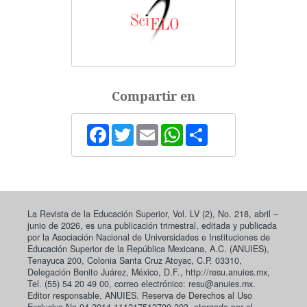
Compartir en
Facebook
Twitter
Email
WhatsApp
Share
La Revista de la Educación Superior, Vol. LV (2), No. 218, abril –
junio de 2026, es una publicación trimestral, editada y publicada
por la Asociación Nacional de Universidades e Instituciones de
Educación Superior de la República Mexicana, A.C. (ANUIES),
Tenayuca 200, Colonia Santa Cruz Atoyac, C.P. 03310,
Delegación Benito Juárez, México, D.F., http://resu.anuies.mx,
Tel. (55) 54 20 49 00, correo electrónico: resu@anuies.mx.
Editor responsable, ANUIES. Reserva de Derechos al Uso