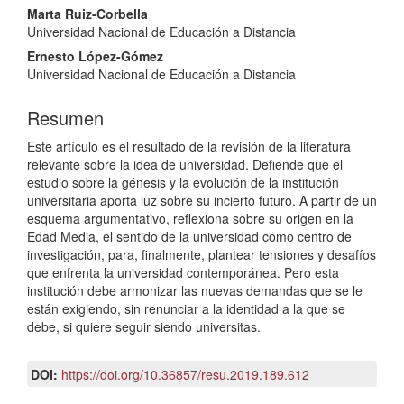
Contenido
Marta Ruiz-Corbella
Universidad Nacional de Educación a Distancia
principal
Ernesto López-Gómez
del
Universidad Nacional de Educación a Distancia
artículo
Resumen
Este artículo es el resultado de la revisión de la literatura
relevante sobre la idea de universidad. Defiende que el
estudio sobre la génesis y la evolución de la institución
universitaria aporta luz sobre su incierto futuro. A partir de un
esquema argumentativo, reflexiona sobre su origen en la
Edad Media, el sentido de la universidad como centro de
investigación, para, finalmente, plantear tensiones y desafíos
que enfrenta la universidad contemporánea. Pero esta
institución debe armonizar las nuevas demandas que se le
están exigiendo, sin renunciar a la identidad a la que se
debe, si quiere seguir siendo universitas.
DOI:
https://doi.org/10.36857/resu.2019.189.612