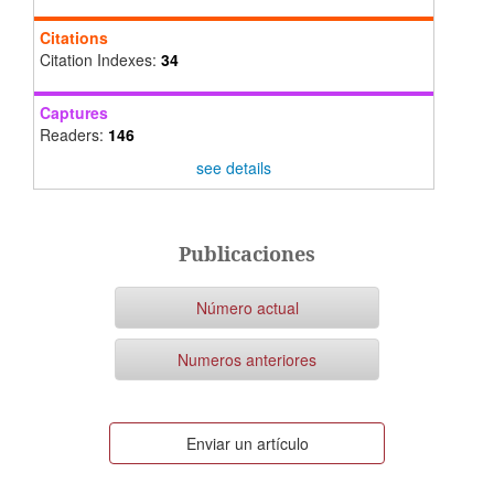
Citations
Citation Indexes:
34
Captures
Readers:
146
see details
Publicaciones
Número actual
Numeros anteriores
Enviar
Enviar un artículo
un