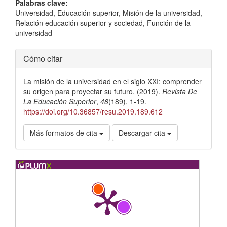
Palabras clave:
Universidad, Educación superior, Misión de la universidad,
Relación educación superior y sociedad, Función de la
universidad
Detalles
Cómo citar
del
La misión de la universidad en el siglo XXI: comprender
artículo
su origen para proyectar su futuro. (2019).
Revista De
La Educación Superior
,
48
(189), 1-19.
https://doi.org/10.36857/resu.2019.189.612
Más formatos de cita
Descargar cita