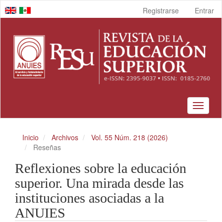
Navegación
Registrarse
Entrar
principal
Contenido
principal
Barra
lateral
Toggle
navigat
Inicio
Archivos
Vol. 55 Núm. 218 (2026)
Reseñas
Reflexiones sobre la educación
superior. Una mirada desde las
instituciones asociadas a la
ANUIES