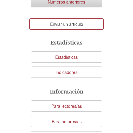
Numeros anteriores
Enviar
Enviar un artículo
un
artículo
Estadísticas
Estadísticas
Indicadores
Información
Para lectores/as
Para autores/as