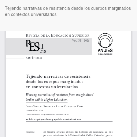
Volver
Tejiendo narrativas de resistencia desde los cuerpos marginados
a
en contextos universitarios
los
detalles
del
De
De
artículo
P