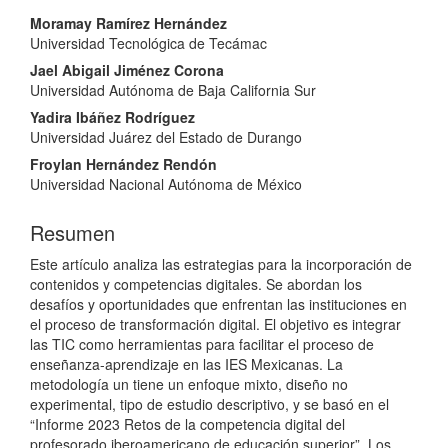
Contenido
Moramay Ramírez Hernández
Universidad Tecnológica de Tecámac
principal
Jael Abigail Jiménez Corona
del
Universidad Autónoma de Baja California Sur
artículo
Yadira Ibáñez Rodríguez
Universidad Juárez del Estado de Durango
Froylan Hernández Rendón
Universidad Nacional Autónoma de México
Resumen
Este artículo analiza las estrategias para la incorporación de
contenidos y competencias digitales. Se abordan los
desafíos y oportunidades que enfrentan las instituciones en
el proceso de transformación digital. El objetivo es integrar
las TIC como herramientas para facilitar el proceso de
enseñanza-aprendizaje en las IES Mexicanas. La
metodología un tiene un enfoque mixto, diseño no
experimental, tipo de estudio descriptivo, y se basó en el
“Informe 2023 Retos de la competencia digital del
profesorado iberoamericano de educación superior”. Los