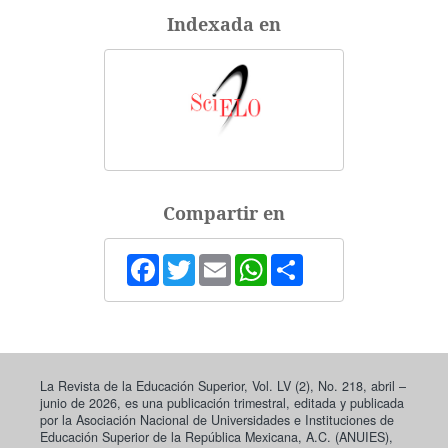
Indexada en
Compartir en
Facebook
Twitter
Email
WhatsApp
Share
La Revista de la Educación Superior, Vol. LV (2), No. 218, abril –
junio de 2026, es una publicación trimestral, editada y publicada
por la Asociación Nacional de Universidades e Instituciones de
Educación Superior de la República Mexicana, A.C. (ANUIES),