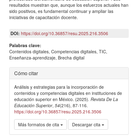
resultados muestran que, aunque los esfuerzos actuales han
sido positivos, es fundamental continuar y ampliar las
iniciativas de capacitación docente.
DOI:
https://doi.org/10.36857/resu.2025.216.3506
Palabras clave:
Contenidos digitales, Competencias digitales, TIC,
Enseñanza-aprendizaje, Brecha digital
Detalles
Cómo citar
del
Análisis y estrategias para la incorporación de
artículo
contenidos y competencias digitales en instituciones de
educación superior en México. (2025).
Revista De La
Educación Superior
,
54
(216), 87-116.
https://doi.org/10.36857/resu.2025.216.3506
Más formatos de cita
Descargar cita