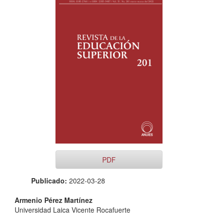
lateral
del
artículo
PDF
Publicado:
2022-03-28
Contenido
Armenio Pérez Martínez
Universidad Laica Vicente Rocafuerte