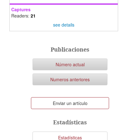
Captures
Readers:
21
see details
Publicaciones
Número actual
Numeros anteriores
Enviar
Enviar un artículo
un
artículo
Estadísticas
Estadísticas