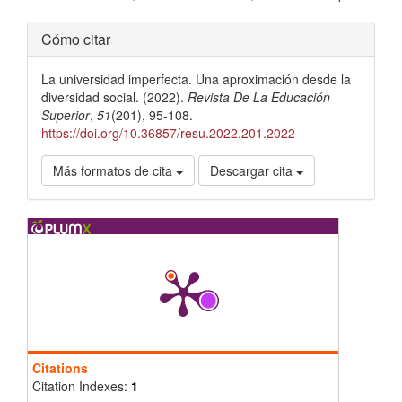
Detalles
Cómo citar
del
La universidad imperfecta. Una aproximación desde la
artículo
diversidad social. (2022).
Revista De La Educación
Superior
,
51
(201), 95-108.
https://doi.org/10.36857/resu.2022.201.2022
Más formatos de cita
Descargar cita
Citations
Citation Indexes:
1