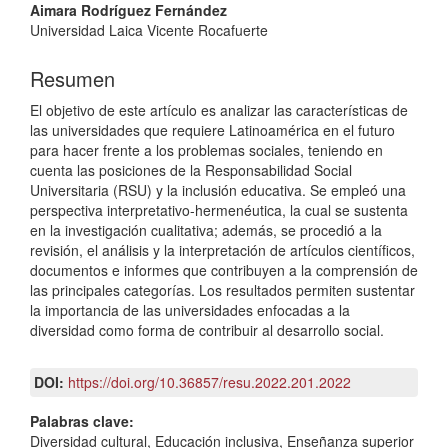
principal
Aimara Rodríguez Fernández
del
Universidad Laica Vicente Rocafuerte
artículo
Resumen
El objetivo de este artículo es analizar las características de
las universidades que requiere Latinoamérica en el futuro
para hacer frente a los problemas sociales, teniendo en
cuenta las posiciones de la Responsabilidad Social
Universitaria (RSU) y la inclusión educativa. Se empleó una
perspectiva interpretativo-hermenéutica, la cual se sustenta
en la investigación cualitativa; además, se procedió a la
revisión, el análisis y la interpretación de artículos científicos,
documentos e informes que contribuyen a la comprensión de
las principales categorías. Los resultados permiten sustentar
la importancia de las universidades enfocadas a la
diversidad como forma de contribuir al desarrollo social.
DOI:
https://doi.org/10.36857/resu.2022.201.2022
Palabras clave:
Diversidad cultural, Educación inclusiva, Enseñanza superior