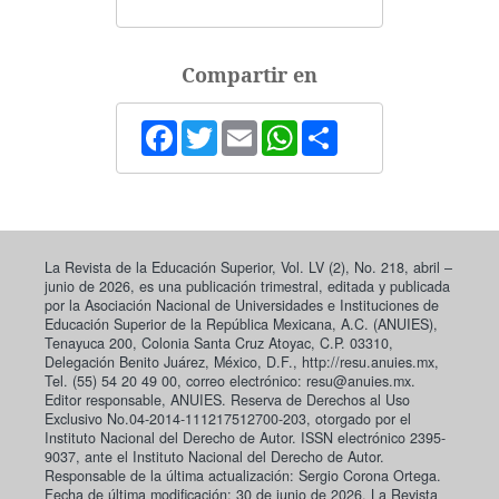
Compartir en
Facebook
Twitter
Email
WhatsApp
Share
La Revista de la Educación Superior, Vol. LV (2), No. 218, abril –
junio de 2026, es una publicación trimestral, editada y publicada
por la Asociación Nacional de Universidades e Instituciones de
Educación Superior de la República Mexicana, A.C. (ANUIES),
Tenayuca 200, Colonia Santa Cruz Atoyac, C.P. 03310,
Delegación Benito Juárez, México, D.F., http://resu.anuies.mx,
Tel. (55) 54 20 49 00, correo electrónico: resu@anuies.mx.
Editor responsable, ANUIES. Reserva de Derechos al Uso
Exclusivo No.04-2014-111217512700-203, otorgado por el
Instituto Nacional del Derecho de Autor. ISSN electrónico 2395-
9037, ante el Instituto Nacional del Derecho de Autor.
Responsable de la última actualización: Sergio Corona Ortega.
Fecha de última modificación: 30 de junio de 2026. La Revista