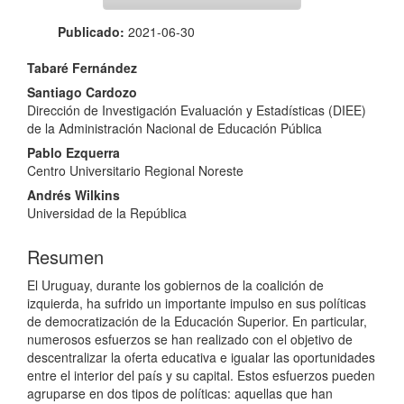
Publicado:
2021-06-30
Contenido
Tabaré Fernández
principal
Santiago Cardozo
Dirección de Investigación Evaluación y Estadísticas (DIEE)
del
de la Administración Nacional de Educación Pública
artículo
Pablo Ezquerra
Centro Universitario Regional Noreste
Andrés Wilkins
Universidad de la República
Resumen
El Uruguay, durante los gobiernos de la coalición de
izquierda, ha sufrido un importante impulso en sus políticas
de democratización de la Educación Superior. En particular,
numerosos esfuerzos se han realizado con el objetivo de
descentralizar la oferta educativa e igualar las oportunidades
entre el interior del país y su capital. Estos esfuerzos pueden
agruparse en dos tipos de políticas: aquellas que han