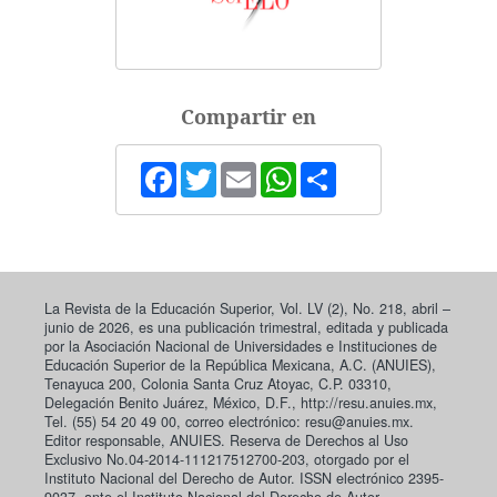
Compartir en
Facebook
Twitter
Email
WhatsApp
Share
La Revista de la Educación Superior, Vol. LV (2), No. 218, abril –
junio de 2026, es una publicación trimestral, editada y publicada
por la Asociación Nacional de Universidades e Instituciones de
Educación Superior de la República Mexicana, A.C. (ANUIES),
Tenayuca 200, Colonia Santa Cruz Atoyac, C.P. 03310,
Delegación Benito Juárez, México, D.F., http://resu.anuies.mx,
Tel. (55) 54 20 49 00, correo electrónico: resu@anuies.mx.
Editor responsable, ANUIES. Reserva de Derechos al Uso
Exclusivo No.04-2014-111217512700-203, otorgado por el
Instituto Nacional del Derecho de Autor. ISSN electrónico 2395-