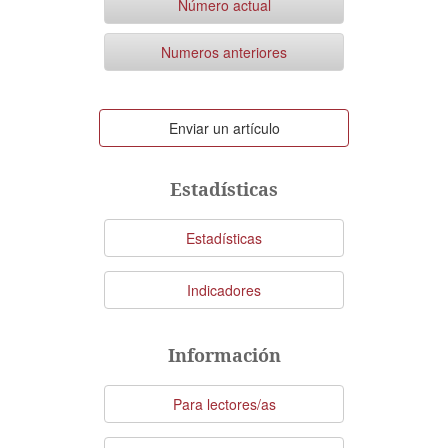
Número actual
Numeros anteriores
Enviar
Enviar un artículo
un
artículo
Estadísticas
Estadísticas
Indicadores
Información
Para lectores/as